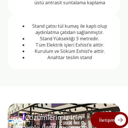
üstü antrasit suntalama kaplama
Stand çatısı tül kumaş ile kaplı olup
aydınlatma çatıdan sağlanmıştır.
Stand Yüksekliği 3 metredir.
Tüm Elektrik işleri Exhist’e aittir.
Kurulum ve Söküm Exhist’e aittir.
Anahtar teslim stand
Çözümlerimiz için
İletişim
bizimle iletişime geçin.