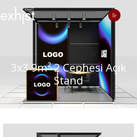
3x3 9m² 2 Cephesi Açık
Stand