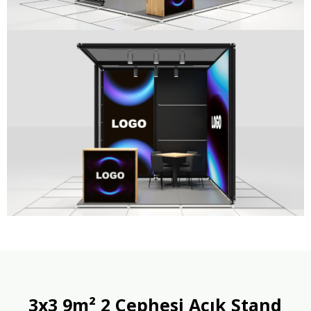
3x3 9m² 2 Cephesi Açık Stand