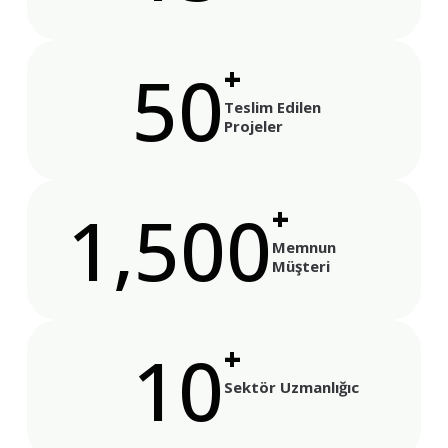
50
+
Teslim Edilen
Projeler
1,500
+
Memnun
Müşteri
10
+
Sektör Uzmanlığıc