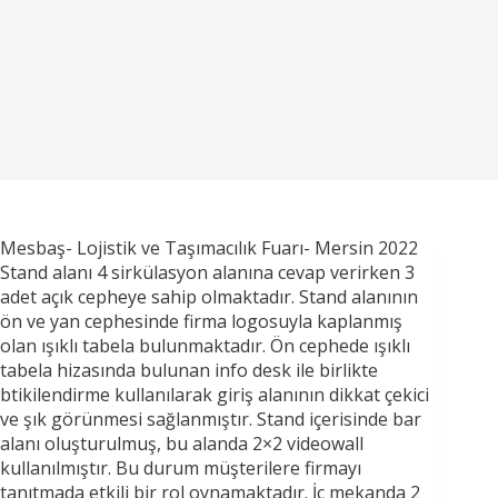
Mesbaş- Lojistik ve Taşımacılık Fuarı- Mersin 2022
Stand alanı 4 sirkülasyon alanına cevap verirken 3
adet açık cepheye sahip olmaktadır. Stand alanının
ön ve yan cephesinde firma logosuyla kaplanmış
olan ışıklı tabela bulunmaktadır. Ön cephede ışıklı
tabela hizasında bulunan info desk ile birlikte
btikilendirme kullanılarak giriş alanının dikkat çekici
ve şık görünmesi sağlanmıştır. Stand içerisinde bar
alanı oluşturulmuş, bu alanda 2×2 videowall
kullanılmıştır. Bu durum müşterilere firmayı
tanıtmada etkili bir rol oynamaktadır. İç mekanda 2