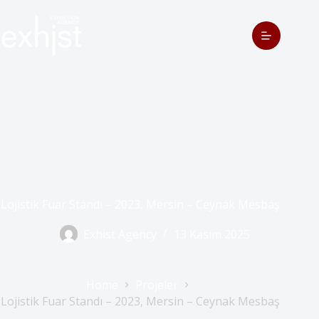
Lojistik Fuar Standı – 2023, Mersin – Ceynak Mesbaş
Exhist Agency
13 Kasım 2025
Home
Projeler
Lojistik Fuar Standı – 2023, Mersin – Ceynak Mesbaş