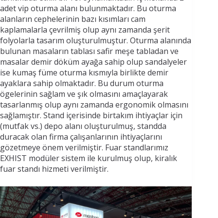
adet vip oturma alanı bulunmaktadır. Bu oturma
alanların cephelerinin bazı kısımları cam
kaplamalarla çevrilmiş olup aynı zamanda şerit
folyolarla tasarım oluşturulmuştur. Oturma alanında
bulunan masaların tablası safir meşe tabladan ve
masalar demir döküm ayağa sahip olup sandalyeler
ise kumaş füme oturma kısmıyla birlikte demir
ayaklara sahip olmaktadır. Bu durum oturma
ögelerinin sağlam ve şık olmasını amaçlayarak
tasarlanmış olup aynı zamanda ergonomik olmasını
sağlamıştır. Stand içerisinde birtakım ihtiyaçlar için
(mutfak vs.) depo alanı oluşturulmuş, standda
duracak olan firma çalışanlarının ihtiyaçlarını
gözetmeye önem verilmiştir. Fuar standlarımız
EXHIST modüler sistem ile kurulmuş olup, kiralık
fuar standı hizmeti verilmiştir.